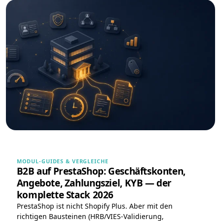
MODUL-GUIDES & VERGLEICHE
B2B auf PrestaShop: Geschäftskonten,
Angebote, Zahlungsziel, KYB — der
komplette Stack 2026
PrestaShop ist nicht Shopify Plus. Aber mit den
richtigen Bausteinen (HRB/VIES-Validierung,