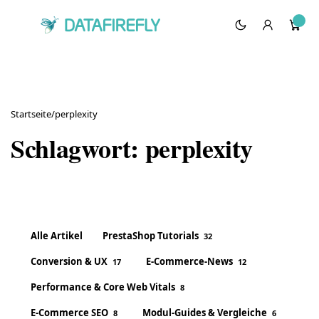
Startseite
/
perplexity
Schlagwort:
perplexity
Alle Artikel
PrestaShop Tutorials
32
Conversion & UX
E-Commerce-News
17
12
Performance & Core Web Vitals
8
E-Commerce SEO
Modul-Guides & Vergleiche
8
6