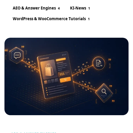
AEO & Answer Engines
KI-News
4
1
WordPress & WooCommerce Tutorials
1