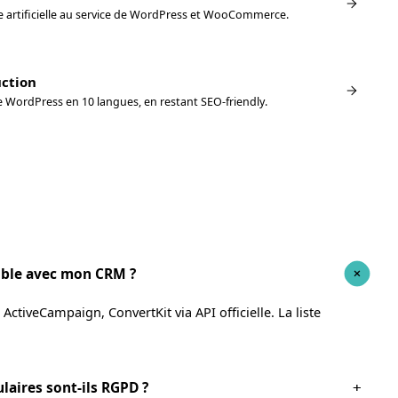
ce artificielle au service de WordPress et WooCommerce.
uction
e WordPress en 10 langues, en restant SEO-friendly.
ble avec mon CRM ?
+
ctiveCampaign, ConvertKit via API officielle. La liste
laires sont-ils RGPD ?
+