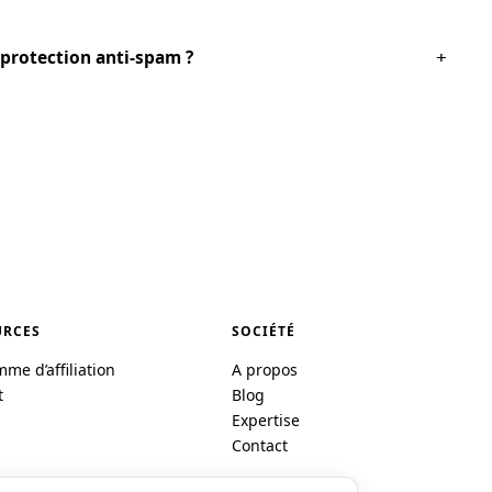
e protection anti-spam ?
+
URCES
SOCIÉTÉ
me d’affiliation
A propos
t
Blog
Expertise
Contact