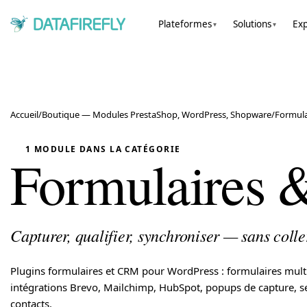
Plateformes
Solutions
Exp
▾
▾
Accueil
/
Boutique — Modules PrestaShop, WordPress, Shopware
/
Formul
1 MODULE DANS LA CATÉGORIE
Formulaires
Capturer, qualifier, synchroniser — sans colle
Plugins formulaires et CRM pour WordPress : formulaires mult
intégrations Brevo, Mailchimp, HubSpot, popups de capture, 
contacts.