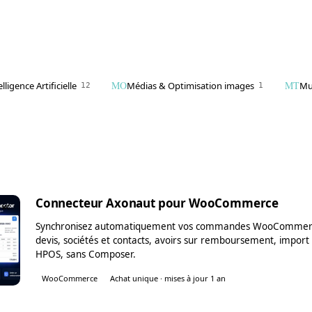
MO
MT
elligence Artificielle
Médias & Optimisation images
Mu
12
1
Connecteur Axonaut pour WooCommerce
WC
Synchronisez automatiquement vos commandes WooCommerce
devis, sociétés et contacts, avoirs sur remboursement, import 
HPOS, sans Composer.
WooCommerce
Achat unique · mises à jour 1 an