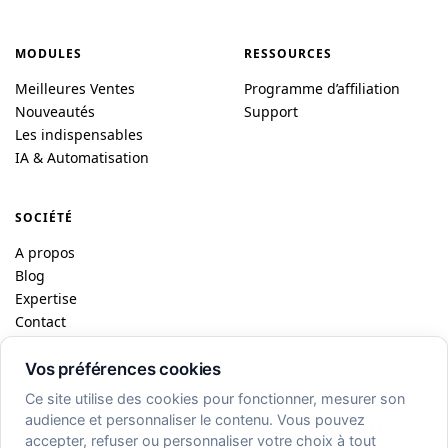
MODULES
RESSOURCES
Meilleures Ventes
Programme d’affiliation
Nouveautés
Support
Les indispensables
IA & Automatisation
SOCIÉTÉ
A propos
Blog
Expertise
Contact
Vos préférences cookies
© 2026 DataFireFly · Dublin / Paris
Ce site utilise des cookies pour fonctionner, mesurer son
audience et personnaliser le contenu. Vous pouvez
FR
EN
ES
DE
IT
PL
accepter, refuser ou personnaliser votre choix à tout