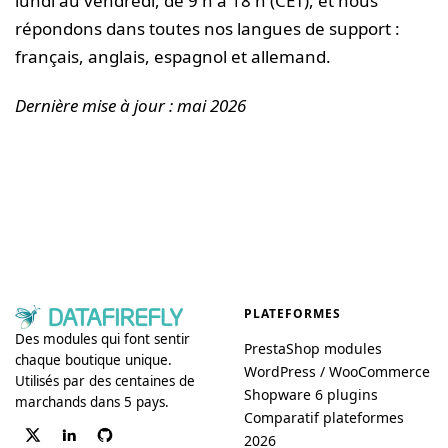
lundi au vendredi, de 9 h à 18 h (CET), et nous
répondons dans toutes nos langues de support :
français, anglais, espagnol et allemand.
Dernière mise à jour : mai 2026
PLATEFORMES
Des modules qui font sentir
PrestaShop modules
chaque boutique unique.
WordPress / WooCommerce
Utilisés par des centaines de
Shopware 6 plugins
marchands dans 5 pays.
Comparatif plateformes
2026