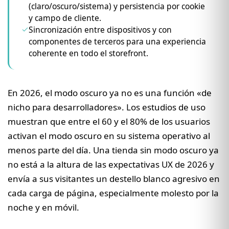
destello blanco)
(claro/oscuro/sistema) y persistencia por cookie
y campo de cliente.
mayo 9, 2026
·
sasha
Sincronización entre dispositivos y con
componentes de terceros para una experiencia
coherente en todo el storefront.
En 2026, el modo oscuro ya no es una función «de
nicho para desarrolladores». Los estudios de uso
muestran que entre el 60 y el 80% de los usuarios
activan el modo oscuro en su sistema operativo al
menos parte del día. Una tienda sin modo oscuro ya
no está a la altura de las expectativas UX de 2026 y
envía a sus visitantes un destello blanco agresivo en
cada carga de página, especialmente molesto por la
noche y en móvil.