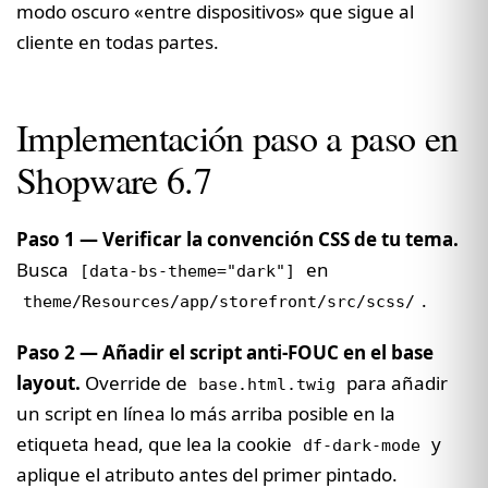
modo oscuro «entre dispositivos» que sigue al
cliente en todas partes.
Implementación paso a paso en
Shopware 6.7
Paso 1 — Verificar la convención CSS de tu tema.
Busca
en
[data-bs-theme="dark"]
.
theme/Resources/app/storefront/src/scss/
Paso 2 — Añadir el script anti-FOUC en el base
layout.
Override de
para añadir
base.html.twig
un script en línea lo más arriba posible en la
etiqueta head, que lea la cookie
y
df-dark-mode
aplique el atributo antes del primer pintado.