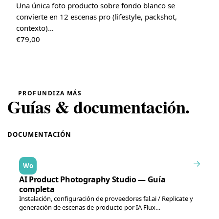
Una única foto producto sobre fondo blanco se
convierte en 12 escenas pro (lifestyle, packshot,
contexto)…
€
79,00
PROFUNDIZA MÁS
Guías & documentación.
DOCUMENTACIÓN
→
Wo
AI Product Photography Studio — Guía
completa
Instalación, configuración de proveedores fal.ai / Replicate y
generación de escenas de producto por IA Flux…