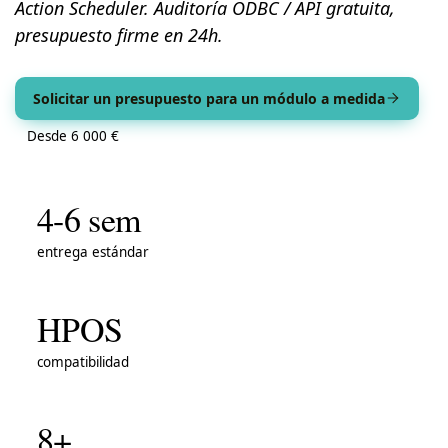
Action Scheduler. Auditoría ODBC / API gratuita,
presupuesto firme en 24h.
Solicitar un presupuesto para un módulo a medida
Desde 6 000 €
4-6 sem
entrega estándar
HPOS
compatibilidad
8+