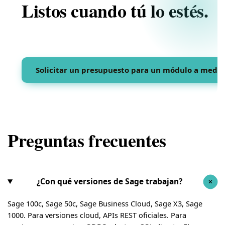
Listos cuando tú lo estés.
Sin pitch — sólo una valoración honesta de tu proyecto en
minutos.
Solicitar un presupuesto para un módulo a medi
Preguntas frecuentes
¿Con qué versiones de Sage trabajan?
+
Sage 100c, Sage 50c, Sage Business Cloud, Sage X3, Sage
1000. Para versiones cloud, APIs REST oficiales. Para