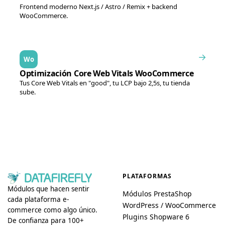
Frontend moderno Next.js / Astro / Remix + backend
WooCommerce.
→
Wo
Optimización Core Web Vitals WooCommerce
Tus Core Web Vitals en "good", tu LCP bajo 2,5s, tu tienda
sube.
PLATAFORMAS
Módulos que hacen sentir
Módulos PrestaShop
cada plataforma e-
WordPress / WooCommerce
commerce como algo único.
Plugins Shopware 6
De confianza para 100+