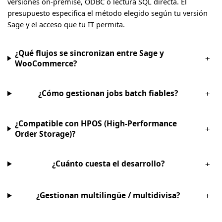
versiones on-premise, ODBC o lectura SQL directa. El
presupuesto especifica el método elegido según tu versión
Sage y el acceso que tu IT permita.
¿Qué flujos se sincronizan entre Sage y
+
WooCommerce?
¿Cómo gestionan jobs batch fiables?
+
¿Compatible con HPOS (High-Performance
+
Order Storage)?
¿Cuánto cuesta el desarrollo?
+
¿Gestionan multilingüe / multidivisa?
+