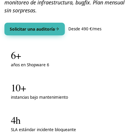
monitoreo de infraestructura, bugfix. Plan mensual
sin sorpresas.
Solicitar una auditoría
Desde 490 €/mes
6+
años en Shopware 6
10+
instancias bajo mantenimiento
4h
SLA estándar incidente bloqueante