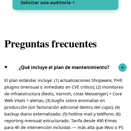
Solicitar una auditoría
Preguntas frecuentes
¿Qué incluye el plan de mantenimiento?
+
El plan estándar incluye: (1) actualizaciones Shopware, PHP,
plugins (mensual o inmediato en CVE crítico); (2) monitoreo
de infraestructura (Redis, Varnish, colas Messenger) + Core
Web Vitals + alertas; (3) bugfix sobre anomalías en
producción (sin facturación adicional dentro del cupo); (4)
backup diario externalizado; (5) hotline mail y teléfono; (6)
reporting mensual estructurado. Tarifa desde 490 €/mes
para 4h de intervención incluidas — más alta que Woo o PS