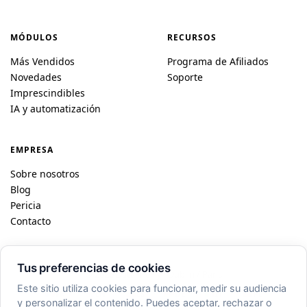
MÓDULOS
RECURSOS
Más Vendidos
Programa de Afiliados
Novedades
Soporte
Imprescindibles
IA y automatización
EMPRESA
Sobre nosotros
Blog
Pericia
Contacto
Tus preferencias de cookies
© 2026 DataFireFly · Dublin / París
Este sitio utiliza cookies para funcionar, medir su audiencia
FR
EN
ES
DE
IT
PL
y personalizar el contenido. Puedes aceptar, rechazar o