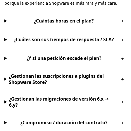
porque la experiencia Shopware es más rara y más cara.
¿Cuántas horas en el plan?
+
¿Cuáles son sus tiempos de respuesta / SLA?
+
¿Y si una petición excede el plan?
+
¿Gestionan las suscripciones a plugins del
+
Shopware Store?
¿Gestionan las migraciones de versión 6.x →
+
6.y?
¿Compromiso / duración del contrato?
+