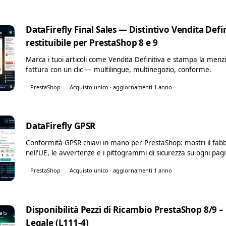
DataFirefly Final Sales — Distintivo Vendita Def
PS
restituibile per PrestaShop 8 e 9
Marca i tuoi articoli come Vendita Definitiva e stampa la menzio
fattura con un clic — multilingue, multinegozio, conforme.
PrestaShop
Acquisto unico · aggiornamenti 1 anno
DataFirefly GPSR
PS
Conformità GPSR chiavi in mano per PrestaShop: mostri il fabbri
nell'UE, le avvertenze e i pittogrammi di sicurezza su ogni pag
PrestaShop
Acquisto unico · aggiornamenti 1 anno
Disponibilità Pezzi di Ricambio PrestaShop 8/9 
PS
Legale (L111-4)