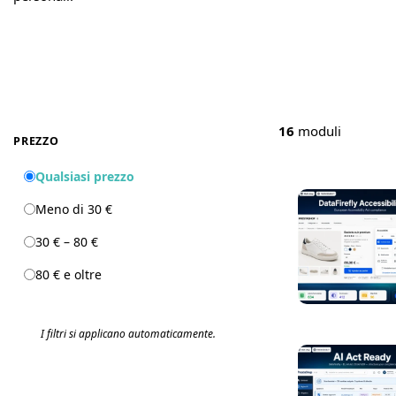
16
moduli
PREZZO
Qualsiasi prezzo
Meno di 30 €
30 € – 80 €
80 € e oltre
I filtri si applicano automaticamente.