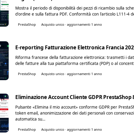
Mostra il periodo di disponibilità dei pezzi di ricambio sulla s
d'ordine e sulla fattura PDF. Conformità con l'articolo L111-4 
PrestaShop
Acquisto unico · aggiornamenti 1 anno
E-reporting Fatturazione Elettronica Francia 20
PS
Riforma francese della fatturazione elettronica: trasmetti i dati
delle fatture alla tua piattaforma certificata (PDP) o al concen
PrestaShop
Acquisto unico · aggiornamenti 1 anno
Eliminazione Account Cliente GDPR PrestaShop 8
PS
Pulsante «Elimina il mio account» conforme GDPR per PrestaS
token email, anonimizzazione dei dati personali con conservazi
automatica su…
PrestaShop
Acquisto unico · aggiornamenti 1 anno