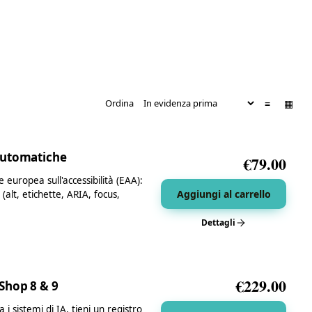
≡
▦
Ordina
Automatiche
€
79.00
 europea sull'accessibilità (EAA):
Aggiungi al carrello
alt, etichette, ARIA, focus,
Dettagli
€
229.00
Shop 8 & 9
i sistemi di IA, tieni un registro