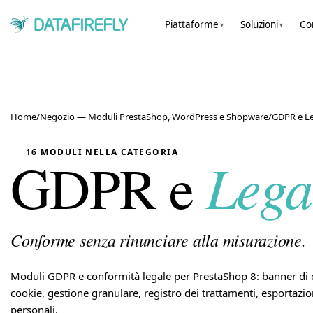
Piattaforme
Soluzioni
Co
▾
▾
Home
/
Negozio — Moduli PrestaShop, WordPress e Shopware
/
GDPR e L
16 MODULI NELLA CATEGORIA
Lega
GDPR e
Conforme senza rinunciare alla misurazione.
Moduli GDPR e conformità legale per PrestaShop 8: banner di
cookie, gestione granulare, registro dei trattamenti, esportazio
personali.