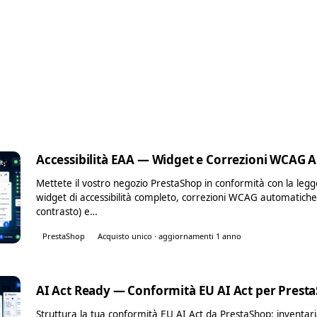
Accessibilità EAA — Widget e Correzioni WCAG 
PS
Mettete il vostro negozio PrestaShop in conformità con la legge
widget di accessibilità completo, correzioni WCAG automatiche (
contrasto) e…
PrestaShop
Acquisto unico · aggiornamenti 1 anno
AI Act Ready — Conformità EU AI Act per Presta
PS
Struttura la tua conformità EU AI Act da PrestaShop: inventaria 