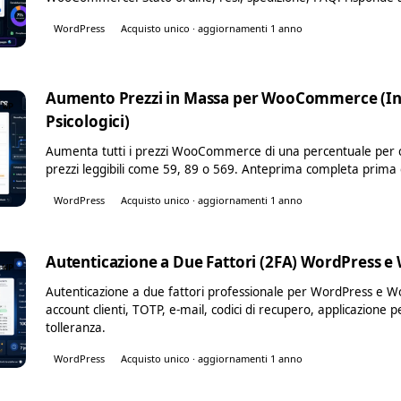
WordPress
Acquisto unico · aggiornamenti 1 anno
Aumento Prezzi in Massa per WooCommerce (Inf
WP
Psicologici)
Aumenta tutti i prezzi WooCommerce di una percentuale per c
prezzi leggibili come 59, 89 o 569. Anteprima completa prima d
WordPress
Acquisto unico · aggiornamenti 1 anno
Autenticazione a Due Fattori (2FA) WordPress
WP
Autenticazione a due fattori professionale per WordPress e 
account clienti, TOTP, e-mail, codici di recupero, applicazione 
tolleranza.
WordPress
Acquisto unico · aggiornamenti 1 anno