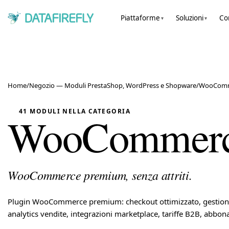
Piattaforme
Soluzioni
Co
▾
▾
Home
/
Negozio — Moduli PrestaShop, WordPress e Shopware
/
WooCom
41 MODULI NELLA CATEGORIA
WooCommer
WooCommerce premium, senza attriti.
Plugin WooCommerce premium: checkout ottimizzato, gestione 
analytics vendite, integrazioni marketplace, tariffe B2B, abbon