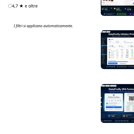
4,7 ★ e oltre
I filtri si applicano automaticamente.