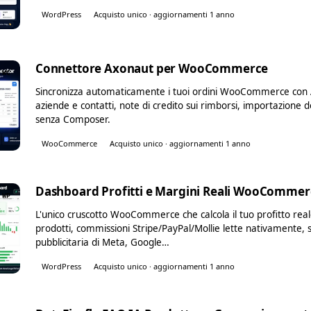
WordPress
Acquisto unico · aggiornamenti 1 anno
Connettore Axonaut per WooCommerce
WC
Sincronizza automaticamente i tuoi ordini WooCommerce con A
aziende e contatti, note di credito sui rimborsi, importazione 
senza Composer.
WooCommerce
Acquisto unico · aggiornamenti 1 anno
Dashboard Profitti e Margini Reali WooCommer
WP
L'unico cruscotto WooCommerce che calcola il tuo profitto rea
prodotti, commissioni Stripe/PayPal/Mollie lette nativamente, 
pubblicitaria di Meta, Google…
WordPress
Acquisto unico · aggiornamenti 1 anno