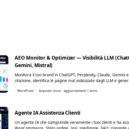
AEO Monitor & Optimizer — Visibilità LLM (ChatG
WP
Gemini, Mistral)
Monitora il tuo brand in ChatGPT, Perplexity, Claude, Gemini e M
citazione, identifica le pagine mal indicizzate dagli LLM e gene
WordPress
Acquisto unico · aggiornamenti 1 anno
Agente IA Assistenza Clienti
WP
Un agente IA che comprende veramente i tuoi clienti e ha acces
WooCommerce. Stato ordine, resi, spedizione, FAQ: risponde al