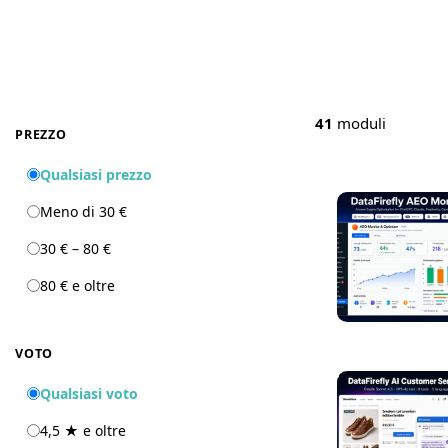
41
moduli
PREZZO
Qualsiasi prezzo
Meno di 30 €
30 € – 80 €
80 € e oltre
VOTO
Qualsiasi voto
4,5 ★ e oltre