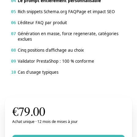
Le prompt entièrement personnalisable
04
Rich snippets Schema.org FAQPage et impact SEO
05
L'éditeur FAQ par produit
06
Génération en masse, force regenerate, catégories
07
exclues
Cinq positions d'affichage au choix
08
Validator PrestaShop : 100 % conforme
09
Cas d'usage typiques
10
€
79.00
Achat unique · 12 mois de mises à jour