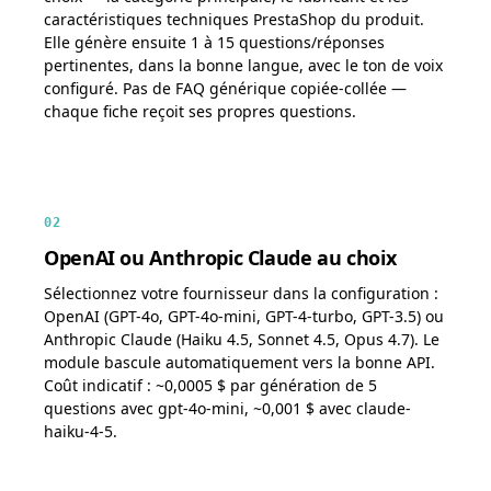
caractéristiques techniques PrestaShop du produit.
Elle génère ensuite 1 à 15 questions/réponses
pertinentes, dans la bonne langue, avec le ton de voix
configuré. Pas de FAQ générique copiée-collée —
chaque fiche reçoit ses propres questions.
02
OpenAI ou Anthropic Claude au choix
Sélectionnez votre fournisseur dans la configuration :
OpenAI (GPT-4o, GPT-4o-mini, GPT-4-turbo, GPT-3.5) ou
Anthropic Claude (Haiku 4.5, Sonnet 4.5, Opus 4.7). Le
module bascule automatiquement vers la bonne API.
Coût indicatif : ~0,0005 $ par génération de 5
questions avec gpt-4o-mini, ~0,001 $ avec claude-
haiku-4-5.