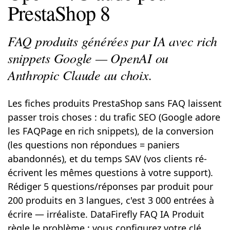
PrestaShop 8
FAQ produits générées par IA avec rich
snippets Google — OpenAI ou
Anthropic Claude au choix.
Les fiches produits PrestaShop sans FAQ laissent
passer trois choses : du trafic SEO (Google adore
les FAQPage en rich snippets), de la conversion
(les questions non répondues = paniers
abandonnés), et du temps SAV (vos clients ré-
écrivent les mêmes questions à votre support).
Rédiger 5 questions/réponses par produit pour
200 produits en 3 langues, c'est 3 000 entrées à
écrire — irréaliste. DataFirefly FAQ IA Produit
règle le problème : vous configurez votre clé