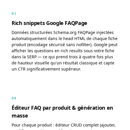
03
Rich snippets Google FAQPage
Données structurées Schema.org FAQPage injectées
automatiquement dans le head HTML de chaque fiche
produit (encodage sécurisé sans nofilter). Google peut
afficher les questions en rich results sous votre fiche
dans la SERP — ce qui prend trois à quatre fois plus
de hauteur visuelle qu'un résultat classique et capte
un CTR significativement supérieur.
04
Éditeur FAQ par produit & génération en
masse
Pour chaque produit : éditeur CRUD complet (ajouter,