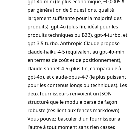
gpt-4o-mini (le plus économique, ~0,0005 $
par génération de 5 questions, qualité
largement suffisante pour la majorité des
produits), gpt-4o (plus fin, idéal pour les
produits techniques ou B2B), gpt-4-turbo, et
gpt-3.5-turbo. Anthropic Claude propose
claude-haiku-4-5 (équivalent au gpt-4o-mini
en termes de coût et de positionnement),
claude-sonnet-4-5 (plus fin, comparable à
gpt-4o), et claude-opus-4-7 (le plus puissant
pour les contenus longs ou techniques). Les
deux fournisseurs renvoient un JSON
structuré que le module parse de façon
robuste (résilient aux fences markdown).
Vous pouvez basculer d'un fournisseur à
l'autre à tout moment sans rien casser.