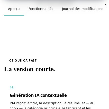
v3.0.0 · mis à jour 2026-05-08
1
Aperçu
Fonctionnalités
Journal des modifications
CE QUE ÇA FAIT
La version courte.
01
Génération IA contextuelle
L'IA reçoit le titre, la description, le résumé, et — au
choix — la catégorie principale, le fabricant et les