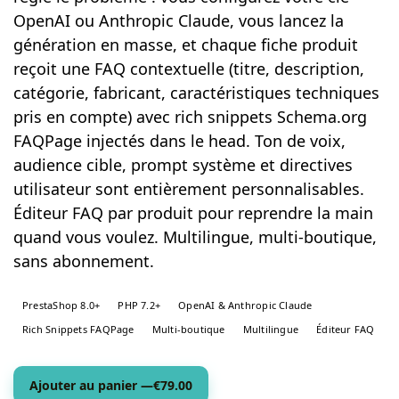
OpenAI ou Anthropic Claude, vous lancez la
génération en masse, et chaque fiche produit
reçoit une FAQ contextuelle (titre, description,
catégorie, fabricant, caractéristiques techniques
pris en compte) avec rich snippets Schema.org
FAQPage injectés dans le head. Ton de voix,
audience cible, prompt système et directives
utilisateur sont entièrement personnalisables.
Éditeur FAQ par produit pour reprendre la main
quand vous voulez. Multilingue, multi-boutique,
sans abonnement.
PrestaShop 8.0+
PHP 7.2+
OpenAI & Anthropic Claude
Rich Snippets FAQPage
Multi-boutique
Multilingue
Éditeur FAQ
Ajouter au panier —
€
79.00